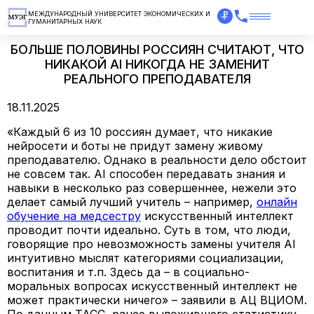
МЕЖДУНАРОДНЫЙ УНИВЕРСИТЕТ ЭКОНОМИЧЕСКИХ И
ГУМАНИТАРНЫХ НАУК
БОЛЬШЕ ПОЛОВИНЫ РОССИЯН СЧИТАЮТ, ЧТО
НИКАКОЙ AI НИКОГДА НЕ ЗАМЕНИТ
РЕАЛЬНОГО ПРЕПОДАВАТЕЛЯ
18.11.2025
«Каждый 6 из 10 россиян думает, что никакие
нейросети и боты не придут замену живому
преподавателю. Однако в реальности дело обстоит
не совсем так. AI способен передавать знания и
навыки в несколько раз совершеннее, нежели это
делает самый лучший учитель – например,
онлайн
обучение на медсестру
искусственный интеллект
проводит почти идеально. Суть в том, что люди,
говорящие про невозможность замены учителя AI
интуитивно мыслят категориями социализации,
воспитания и т.п. Здесь да – в социально-
моральных вопросах искусственный интеллект не
может практически ничего» – заявили в АЦ ВЦИОМ.