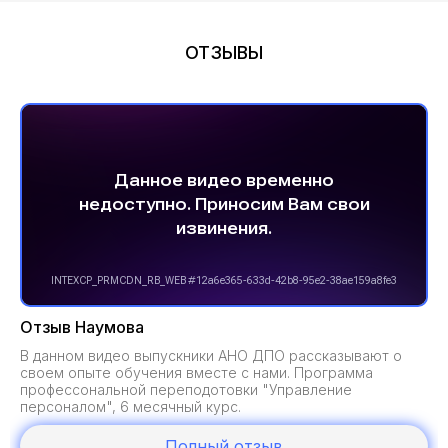
ОТЗЫВЫ
Отзыв Наумова
В данном видео выпускники АНО ДПО рассказывают о
своем опыте обучения вместе с нами. Программа
профессональной переподотовки "Управление
персоналом", 6 месячный курс.
Полный отзыв