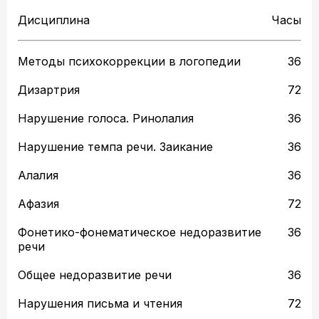
Дисциплина
Часы
Методы психокоррекции в логопедии
36
Дизартрия
72
Нарушение голоса. Ринолалия
36
Нарушение темпа речи. Заикание
36
Алалия
36
Афазия
72
Фонетико-фонематическое недоразвитие
36
речи
Общее недоразвитие речи
36
Нарушения письма и чтения
72