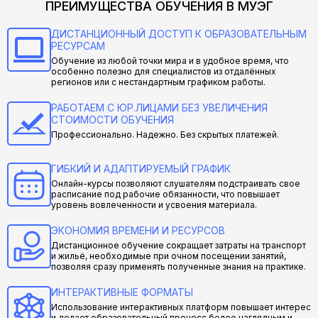
ПРЕИМУЩЕСТВА ОБУЧЕНИЯ В МУЭГ
ДИСТАНЦИОННЫЙ ДОСТУП К ОБРАЗОВАТЕЛЬНЫМ
РЕСУРСАМ
Обучение из любой точки мира и в удобное время, что
особенно полезно для специалистов из отдалённых
регионов или с нестандартным графиком работы.
РАБОТАЕМ С ЮР.ЛИЦАМИ БЕЗ УВЕЛИЧЕНИЯ
СТОИМОСТИ ОБУЧЕНИЯ
Профессионально. Надежно. Без скрытых платежей.
ГИБКИЙ И АДАПТИРУЕМЫЙ ГРАФИК
Онлайн-курсы позволяют слушателям подстраивать свое
расписание под рабочие обязанности, что повышает
уровень вовлеченности и усвоения материала.
ЭКОНОМИЯ ВРЕМЕНИ И РЕСУРСОВ
Дистанционное обучение сокращает затраты на транспорт
и жильё, необходимые при очном посещении занятий,
позволяя сразу применять полученные знания на практике.
ИНТЕРАКТИВНЫЕ ФОРМАТЫ
Использование интерактивных платформ повышает интерес
и делает образовательный процесс более наглядным и