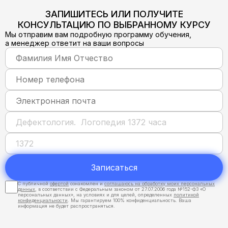
ЗАПИШИТЕСЬ ИЛИ ПОЛУЧИТЕ
КОНСУЛЬТАЦИЮ ПО ВЫБРАННОМУ КУРСУ
Мы отправим вам подробную программу обучения,
а менеджер ответит на ваши вопросы
Записаться
С публичной
офертой
ознакомлен и
соглашаюсь на обработку моих персональных
данных
, в соответствии с Федеральным законом от 27.07.2006 года №152-ФЗ «О
персональных данных», на условиях и для целей, определенных
политикой
конфиденциальности
. Мы гарантируем 100% конфиденциальность. Ваша
информация не будет распространяться.