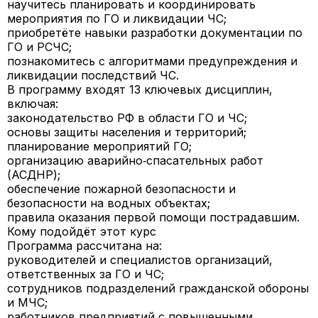
научитесь
планировать и координировать
мероприятия по ГО и ликвидации ЧС;
приобретёте навыки
разработки документации
по
ГО и РСЧС;
познакомитесь с
алгоритмами предупреждения и
ликвидации
последствий ЧС.
В программу входят
13 ключевых дисциплин
,
включая:
законодательство РФ в области ГО и ЧС;
основы защиты населения и территорий;
планирование мероприятий ГО;
организацию аварийно‑спасательных работ
(АСДНР);
обеспечение пожарной безопасности и
безопасности на водных объектах;
правила оказания первой помощи пострадавшим.
Кому подойдёт этот курс
Программа рассчитана на:
руководителей и специалистов организаций,
ответственных за ГО и ЧС;
сотрудников подразделений гражданской обороны
и МЧС;
работников предприятий с повышенными