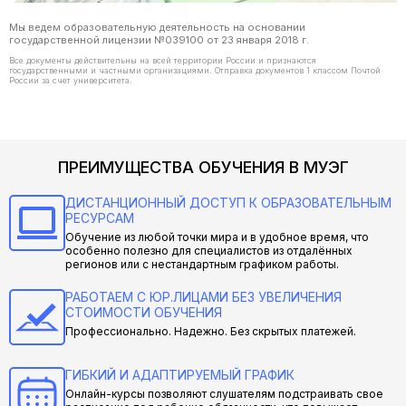
Мы ведем образовательную деятельность на основании
государственной лицензии №039100 от 23 января 2018 г.
Все документы действительны на всей территории России и признаются
государственными и частными организациями. Отправка документов 1 классом Почтой
России за счет университета.
ПРЕИМУЩЕСТВА ОБУЧЕНИЯ В МУЭГ
ДИСТАНЦИОННЫЙ ДОСТУП К ОБРАЗОВАТЕЛЬНЫМ
РЕСУРСАМ
Обучение из любой точки мира и в удобное время, что
особенно полезно для специалистов из отдалённых
регионов или с нестандартным графиком работы.
РАБОТАЕМ С ЮР.ЛИЦАМИ БЕЗ УВЕЛИЧЕНИЯ
СТОИМОСТИ ОБУЧЕНИЯ
Профессионально. Надежно. Без скрытых платежей.
ГИБКИЙ И АДАПТИРУЕМЫЙ ГРАФИК
Онлайн-курсы позволяют слушателям подстраивать свое