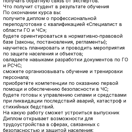
получать обратную связь от экспертов.
Что получит студент в результате обучения
По окончании курса вы:
получите
диплом
о профессиональной
переподготовке с квалификацией «Специалист в
области ГО и ЧС»;
будете
ориентироваться в нормативно‑правовой
базе
(законы, постановления, регламенты);
научитесь
планировать и проводить мероприятия
по защите населения и объектов;
овладеете навыками
разработки документов
по ГО
и РСЧС;
сможете
организовывать обучение и тренировки
персонала;
приобретёте компетенции по
оказанию первой
помощи
и обеспечению безопасности в ЧС;
будете готовы к
управлению силами и средствами
при ликвидации последствий аварий, катастроф и
стихийных бедствий.
На какую работу сможет устроиться выпускник
Диплом открывает возможности для
трудоустройства в сферах, связанных с
безопасностью и защитой населения: