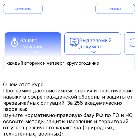
Стоимость
Отзывы
Начало
Выдаваемый
обучения
документ
каждый вторник и четверг, круглогодично
О чём этот курс
Программа даёт системные знания и практические
навыки в сфере гражданской обороны и защиты от
чрезвычайных ситуаций. За 256 академических
часов вы:
изучите
нормативно‑правовую базу
РФ по ГО и ЧС;
освоите
методы защиты населения и территорий
от угроз различного характера (природных,
техногенных, военных);