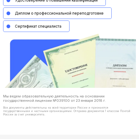
Удостоверение о повышении квалификации
Диплом о профессиональной переподготовке
Сертификат специалиста
Мы ведем образовательную деятельность на основании
государственной лицензии №039100 от 23 января 2018 г.
Все документы действительны на всей территории России и признаются
государственными и частными организациями. Отправка документов 1 классом Почтой
России за счет университета.