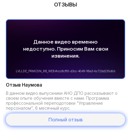
ОТЗЫВЫ
Отзыв Наумова
В данном видео выпускники АНО ДПО рассказывают о
своем опыте обучения вместе с нами. Программа
профессональной переподотовки "Управление
персоналом", 6 месячный курс.
Полный отзыв