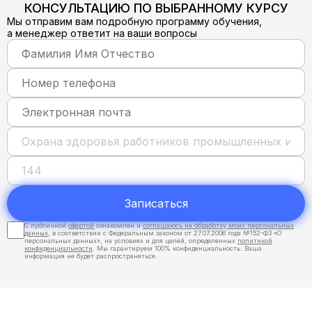
КОНСУЛЬТАЦИЮ ПО ВЫБРАННОМУ КУРСУ
Мы отправим вам подробную программу обучения,
а менеджер ответит на ваши вопросы
Записаться
С публичной
офертой
ознакомлен и
соглашаюсь на обработку моих персональных
данных
, в соответствии с Федеральным законом от 27.07.2006 года №152-ФЗ «О
персональных данных», на условиях и для целей, определенных
политикой
конфиденциальности
. Мы гарантируем 100% конфиденциальность. Ваша
информация не будет распространяться.