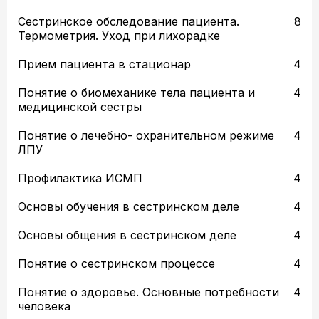
Сестринское обследование пациента.
8
Термометрия. Уход при лихорадке
Прием пациента в стационар
4
Понятие о биомеханике тела пациента и
4
медицинской сестры
Понятие о лечебно- охранительном режиме
4
ЛПУ
Профилактика ИСМП
4
Основы обучения в сестринском деле
4
Основы общения в сестринском деле
4
Понятие о сестринском процессе
4
Понятие о здоровье. Основные потребности
4
человека