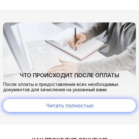
ЧТО ПРОИСХОДИТ ПОСЛЕ ОПЛАТЫ
После оплаты и предоставления всех необходимых
документов для зачисления на указанный вами
электронный адрес приходит письмо о зачислении.
В нем вы найдете всю необходимую информацию:
Читать полностью
cсылку на учебный портал
логин и пароль от личного кабинета, где предоставлен
доступ к обучающему материалу
сроки доступа к обучающим материалам
В процессе обучения по любым вопросам обращайтесь к