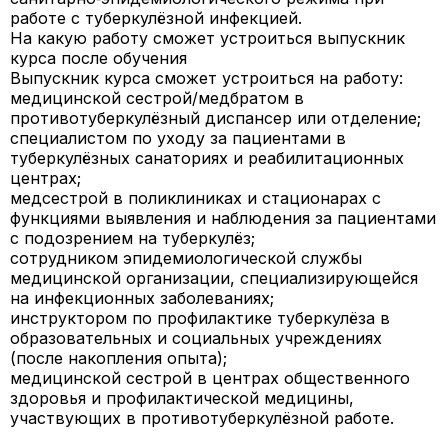
работе с туберкулёзной инфекцией.
На какую работу сможет устроиться выпускник
курса после обучения
Выпускник курса сможет устроиться на работу:
медицинской сестрой/медбратом в
противотуберкулёзный диспансер или отделение;
специалистом по уходу за пациентами в
туберкулёзных санаториях и реабилитационных
центрах;
медсестрой в поликлиниках и стационарах с
функциями выявления и наблюдения за пациентами
с подозрением на туберкулёз;
сотрудником эпидемиологической службы
медицинской организации, специализирующейся
на инфекционных заболеваниях;
инструктором по профилактике туберкулёза в
образовательных и социальных учреждениях
(после накопления опыта);
медицинской сестрой в центрах общественного
здоровья и профилактической медицины,
участвующих в противотуберкулёзной работе.