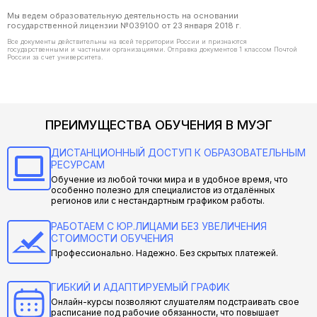
Мы ведем образовательную деятельность на основании
государственной лицензии №039100 от 23 января 2018 г.
Все документы действительны на всей территории России и признаются
государственными и частными организациями. Отправка документов 1 классом Почтой
России за счет университета.
ПРЕИМУЩЕСТВА ОБУЧЕНИЯ В МУЭГ
ДИСТАНЦИОННЫЙ ДОСТУП К ОБРАЗОВАТЕЛЬНЫМ
РЕСУРСАМ
Обучение из любой точки мира и в удобное время, что
особенно полезно для специалистов из отдалённых
регионов или с нестандартным графиком работы.
РАБОТАЕМ С ЮР.ЛИЦАМИ БЕЗ УВЕЛИЧЕНИЯ
СТОИМОСТИ ОБУЧЕНИЯ
Профессионально. Надежно. Без скрытых платежей.
ГИБКИЙ И АДАПТИРУЕМЫЙ ГРАФИК
Онлайн-курсы позволяют слушателям подстраивать свое
расписание под рабочие обязанности, что повышает