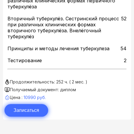
различных клинических формах первичного
туберкулёза
Вторичный туберкулёз. Сестринский процесс
52
при различных клинических формах
вторичного туберкулёза. Внелёгочный
туберкулёз
Принципы и методы лечения туберкулеза
54
Тестирование
2
Продолжительность: 252 ч. ( 2 мес. )
Получаемый документ: диплом
Цена :
10990 руб.
Записаться