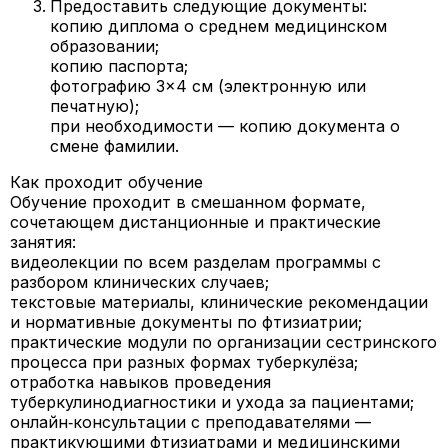
Предоставить следующие документы:
копию диплома о среднем медицинском
образовании;
копию паспорта;
фотографию 3×4 см (электронную или
печатную);
при необходимости — копию документа о
смене фамилии.
Как проходит обучение
Обучение проходит в смешанном формате,
сочетающем дистанционные и практические
занятия:
видеолекции по всем разделам программы с
разбором клинических случаев;
текстовые материалы, клинические рекомендации
и нормативные документы по фтизиатрии;
практические модули по организации сестринского
процесса при разных формах туберкулёза;
отработка навыков проведения
туберкулинодиагностики и ухода за пациентами;
онлайн‑консультации с преподавателями —
практикующими фтизиатрами и медицинскими