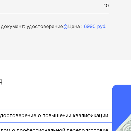
10
документ: удостоверение
Цена :
6990 руб.
Я
Е
достоверение о повышении квалификации
лом о профессиональной переподготовке