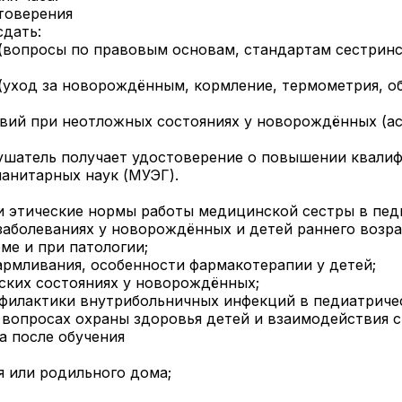
стоверения
сдать:
(вопросы по правовым основам, стандартам сестринс
уход за новорождённым, кормление, термометрия, об
вий при неотложных состояниях у новорождённых (асфи
ушатель получает удостоверение о повышении квалиф
анитарных наук (МУЭГ).
и этические нормы работы медицинской сестры в пед
заболеваниях у новорождённых и детей раннего возра
ме и при патологии;
армливания, особенности фармакотерапии у детей;
ских состояниях у новорождённых;
офилактики внутрибольничных инфекций в педиатричес
вопросах охраны здоровья детей и взаимодействия с
а после обучения
 или родильного дома;