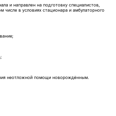
ала и направлен на подготовку специалистов,
м числе в условиях стационара и амбулаторного
вание;
;
зания неотложной помощи новорождённым.