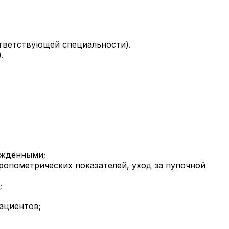
тветствующей специальности).
.
ождёнными;
ропометрических показателей, уход за пупочной
;
ациентов;