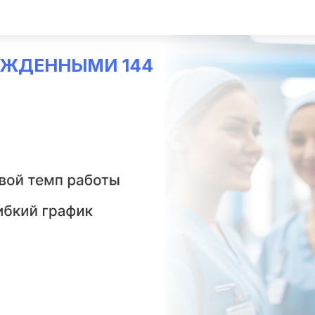
са
ОЖДЕННЫМИ 144