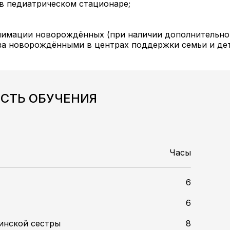
 в педиатрическом стационаре;
нимации новорождённых (при наличии дополнительног
а новорождёнными в центрах поддержки семьи и детс
СТЬ ОБУЧЕНИЯ
Часы
6
6
инской сестры
8