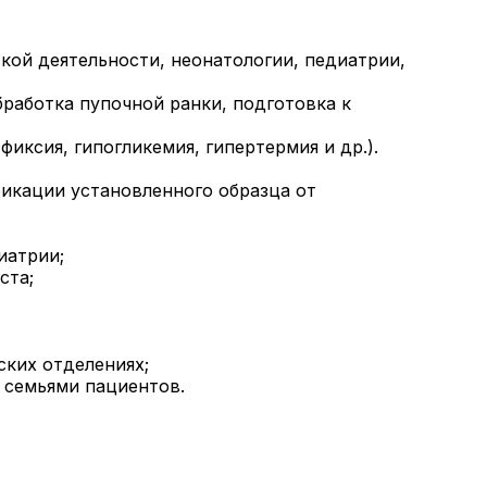
кой деятельности, неонатологии, педиатрии,
работка пупочной ранки, подготовка к
ксия, гипогликемия, гипертермия и др.).
икации установленного образца от
иатрии;
ста;
ких отделениях;
 семьями пациентов.