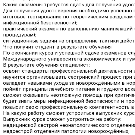
Какие экзамены требуется сдать для получения удо
Для получения удостоверения необходимо успешно 
итоговое тестирование по теоретическим разделам 
инфекционной безопасности);
практический экзамен по выполнению манипуляций (
процедурам);
ситуационные задачи на определение тактики дейст
Что получит студент в результате обучения
По окончании курса и успешной сдаче экзаменов сл
Международного университета экономических и гум
В результате обучения специалист:
освоит стандарты профессиональной деятельности 
научится организовывать сестринский процесс при 
овладеет навыками ухода за новорождёнными в нор
поймёт принципы лечебного питания и грудного вск
сможет оказывать неотложную помощь при критиче
будет знать меры инфекционной безопасности и пр
повысит свою профессиональную компетентность в 
На какую работу сможет устроиться выпускник курс
Выпускник курса сможет устроиться на работу:
медицинской сестрой неонатологического отделения
медсестрой отделения патологии новорождённых;