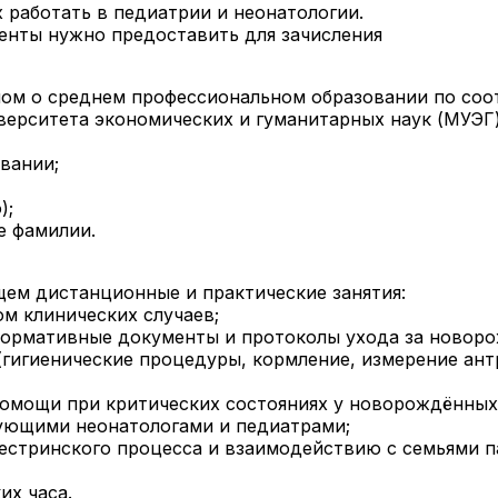
работать в педиатрии и неонатологии.
менты нужно предоставить для зачисления
лом о среднем профессиональном образовании по соо
верситета экономических и гуманитарных наук (МУЭГ)
вании;
);
е фамилии.
ем дистанционные и практические занятия:
м клинических случаев;
нормативные документы и протоколы ухода за новор
гигиенические процедуры, кормление, измерение ант
омощи при критических состояниях у новорождённых
ующими неонатологами и педиатрами;
естринского процесса и взаимодействию с семьями п
их часа.