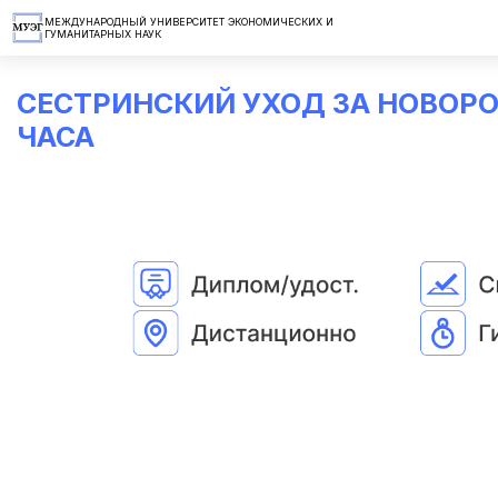
МЕЖДУНАРОДНЫЙ УНИВЕРСИТЕТ ЭКОНОМИЧЕСКИХ И
ГУМАНИТАРНЫХ НАУК
Главная
/
Цены
/
Сестринский уход за новорожденными 144 ча
СЕСТРИНСКИЙ УХОД ЗА НОВОР
ЧАСА