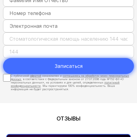
Записаться
С публичной
офертой
ознакомлен и
соглашаюсь на обработку моих персональных
данных
, в соответствии с Федеральным законом от 27.07.2006 года №152-ФЗ «О
персональных данных», на условиях и для целей, определенных
политикой
конфиденциальности
. Мы гарантируем 100% конфиденциальность. Ваша
информация не будет распространяться.
ОТЗЫВЫ