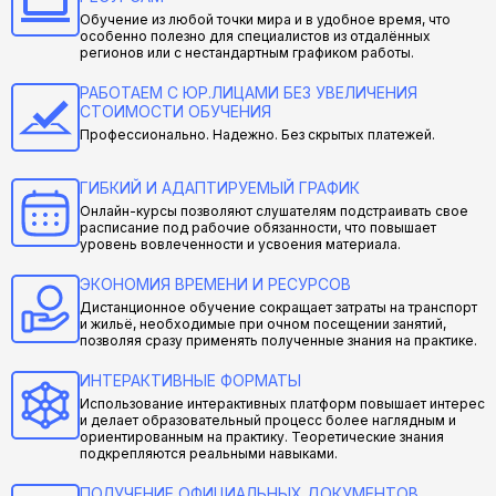
Обучение из любой точки мира и в удобное время, что
особенно полезно для специалистов из отдалённых
регионов или с нестандартным графиком работы.
РАБОТАЕМ С ЮР.ЛИЦАМИ БЕЗ УВЕЛИЧЕНИЯ
СТОИМОСТИ ОБУЧЕНИЯ
Профессионально. Надежно. Без скрытых платежей.
ГИБКИЙ И АДАПТИРУЕМЫЙ ГРАФИК
Онлайн-курсы позволяют слушателям подстраивать свое
расписание под рабочие обязанности, что повышает
уровень вовлеченности и усвоения материала.
ЭКОНОМИЯ ВРЕМЕНИ И РЕСУРСОВ
Дистанционное обучение сокращает затраты на транспорт
и жильё, необходимые при очном посещении занятий,
позволяя сразу применять полученные знания на практике.
ИНТЕРАКТИВНЫЕ ФОРМАТЫ
Использование интерактивных платформ повышает интерес
и делает образовательный процесс более наглядным и
ориентированным на практику. Теоретические знания
подкрепляются реальными навыками.
ПОЛУЧЕНИЕ ОФИЦИАЛЬНЫХ ДОКУМЕНТОВ,