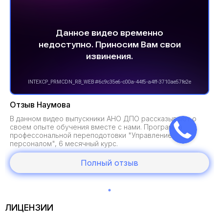
Отзыв Наумова
В данном видео выпускники АНО ДПО рассказывают о
своем опыте обучения вместе с нами. Программа
профессональной переподотовки "Управление
персоналом", 6 месячный курс.
Полный отзыв
ЛИЦЕНЗИИ